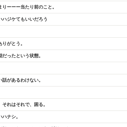
まりーーー当たり前のこと。
いハジケてもいいだろう
ありがとう。
期だったという状態。
い話があるわけない。
。
。それはそれで、困る。
いハナシ。