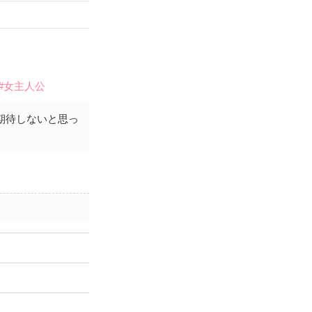
#女主人公
期待しないと思っ