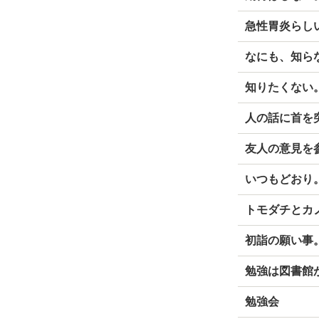
急性胃炎らし
なにも、知ら
知りたくない
人の話に首を
友人の意見を
いつもどおり
トモダチとカ
初詣の願い事
勉強は図書館
勉強会