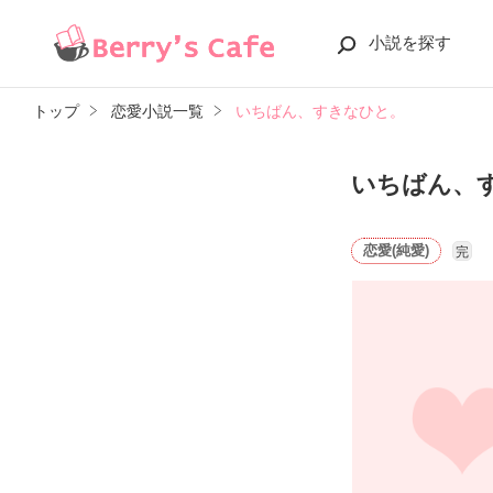
小説を探す
トップ
恋愛小説一覧
いちばん、すきなひと。
いちばん、
恋愛(純愛)
完