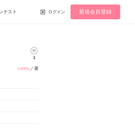
新規会員登録
ンテスト
ログイン
1
conny
／著