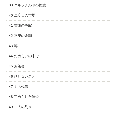
39 エルフナルドの提案
40 二度目の市場
41 書庫の静寂
42 不安の余韻
43 噂
44 ためらいの中で
45 お茶会
46 話せないこと
47 力の代償
48 定められた運命
49 二人の約束