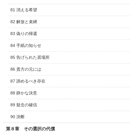
81 消える希望
82 解放と束縛
83 偽りの帰還
84 手紙の知らせ
85 告げられた居場所
86 貴方の元には
87 諦めるべき存在
88 静かな決意
89 疑念の確信
90 決断
第８章 その選択の代償