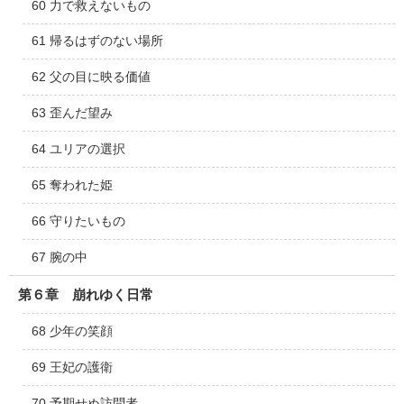
60 力で救えないもの
61 帰るはずのない場所
62 父の目に映る価値
63 歪んだ望み
64 ユリアの選択
65 奪われた姫
66 守りたいもの
67 腕の中
第６章 崩れゆく日常
68 少年の笑顔
69 王妃の護衛
70 予期せぬ訪問者