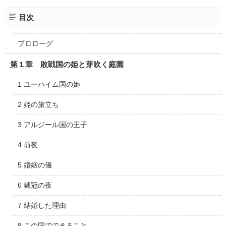
目次
プロローグ
第１章 敗戦国の姫と芽吹く庭園
1 ユーハイム国の姫
2 姫の旅立ち
3 アルジール国の王子
4 前夜
5 婚姻の儀
6 戴冠の夜
7 結婚した理由
8 この国でできること