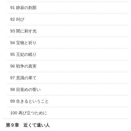
91 静寂の刹那
92 叫び
93 闇に刺す光
94 宝物と祈り
95 王妃の眠り
96 戦争の真実
97 意識の果て
98 目覚めの誓い
99 生きるということ
100 再び立つために
第９章 近くて遠い人