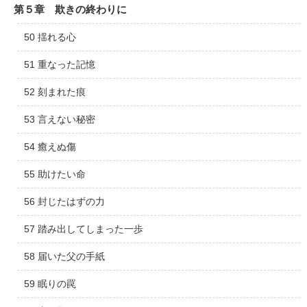
第５章 欺きの終わりに
50 揺れる心
51 重なった記憶
52 刻まれた痕
53 言えない秘密
54 癒えぬ傷
55 助けたい命
56 封じたはずの力
57 踏み出してしまった一歩
58 届いた父の手紙
59 眠りの罠