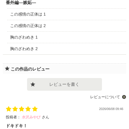
番外編―嫉妬―
この感情の正体は 1
この感情の正体は 2
胸のざわめき 1
胸のざわめき 2
この作品のレビュー
レビューを書く
レビューについて
2026/06/08 09:46
投稿者：
水沢みやび
さん
ドキドキ！